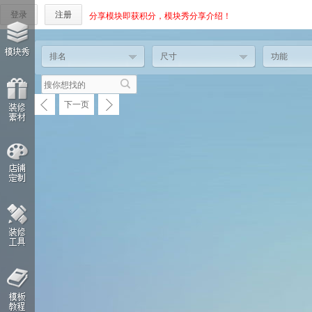
登录
注册
分享模块即获积分，模块秀分享介绍！
排名
尺寸
功能
下一页