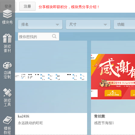
登录
注册
分享模块即获积分，模块秀分享介绍！
排名
尺寸
功能
ka2416
:
青丝菌
:
永远跳动的旺旺客服，不在线的时候也跳
PSD下载地址 小元素
永远跳动的旺旺
感恩节海报1
动。里面带有旺旺生成链接，可自行修改
为PNG即可 
更换热区的旺旺链接就好。在鱼摆摆2里
http://pan.baidu.com/s/1
输入旺旺号码，然后3里点击生成网页代