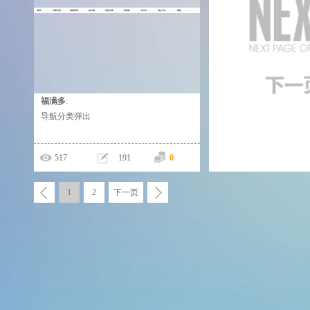
福满多
:
这个人太懒，什么都没有留下！
导航分类弹出
517
191
0
1
2
下一页