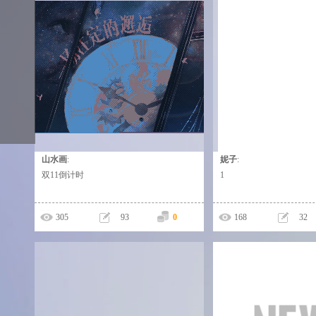
山水画
:
妮子
:
这个人太懒，什么都没有留下！
这个人太懒，什么都
双11倒计时
1
305
93
0
168
32