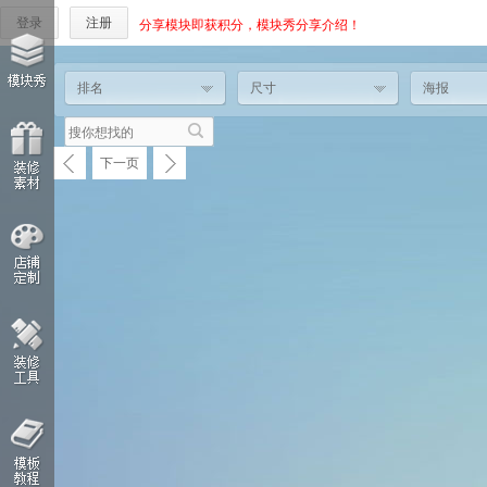
登录
注册
分享模块即获积分，模块秀分享介绍！
排名
尺寸
海报
下一页