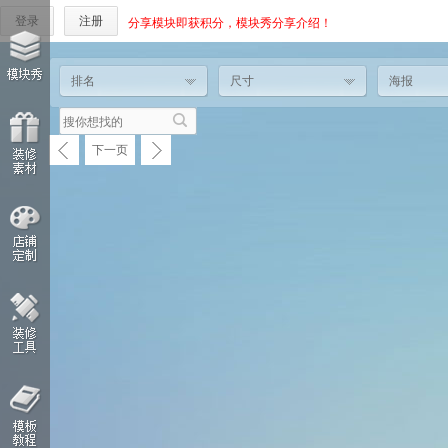
登录
注册
分享模块即获积分，模块秀分享介绍！
排名
尺寸
海报
下一页