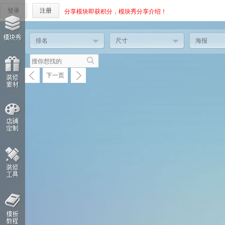
登录
注册
分享模块即获积分，模块秀分享介绍！
排名
尺寸
海报
下一页