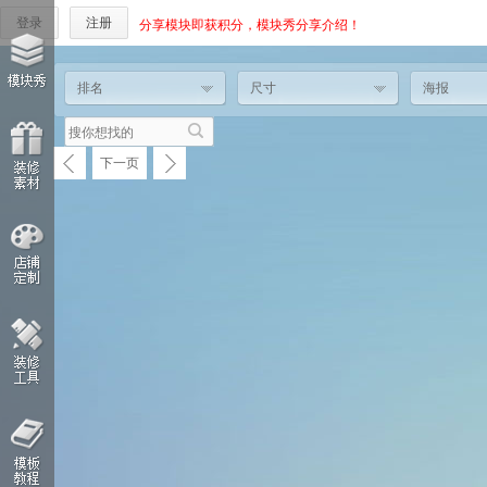
登录
注册
分享模块即获积分，模块秀分享介绍！
排名
尺寸
海报
下一页