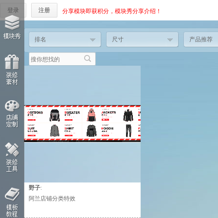
登录
注册
分享模块即获积分，模块秀分享介绍！
排名
尺寸
产品推荐
野子
:
这个人太懒，什么都没有留下！
阿兰店铺分类特效