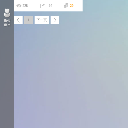
228
16
20
1
下一页