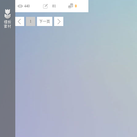
440
81
0
1
下一页