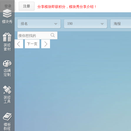
登录
注册
分享模块即获积分，模块秀分享介绍！
排名
190
海报
下一页