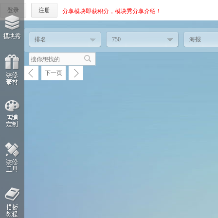
登录
注册
分享模块即获积分，模块秀分享介绍！
排名
750
海报
下一页