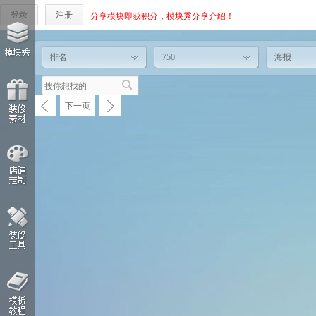
登录
注册
分享模块即获积分，模块秀分享介绍！
排名
750
海报
下一页