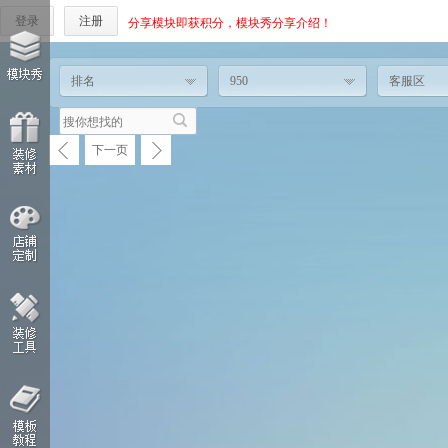
登录
注册
分享模块即获积分，模块秀分享介绍！
排名
950
客服区
下一页