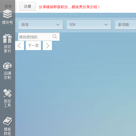
登录
注册
分享模块即获积分，模块秀分享介绍！
排名
950
多功能
下一页