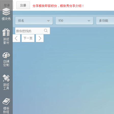
登录
注册
分享模块即获积分，模块秀分享介绍！
排名
950
多功能
下一页