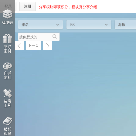
登录
注册
分享模块即获积分，模块秀分享介绍！
排名
990
海报
下一页