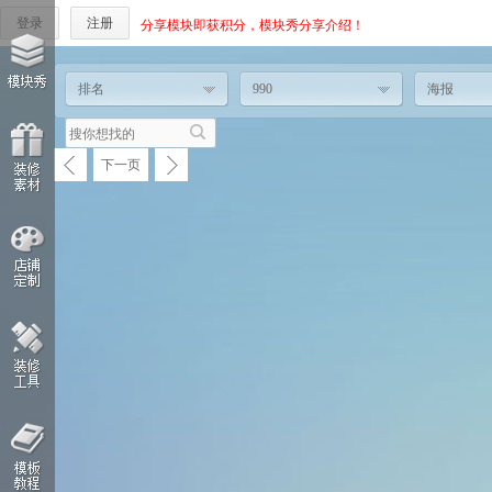
登录
注册
分享模块即获积分，模块秀分享介绍！
排名
990
海报
下一页