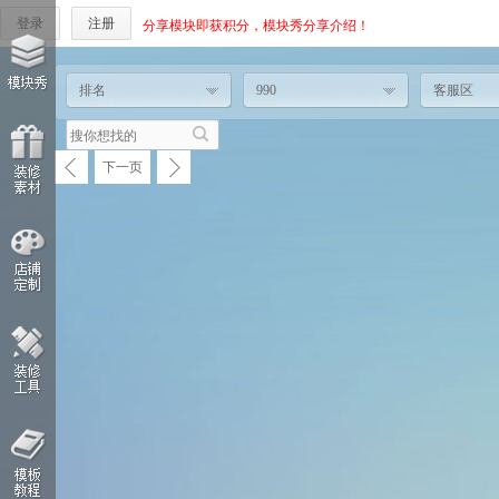
登录
注册
分享模块即获积分，模块秀分享介绍！
排名
990
客服区
下一页