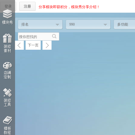
登录
注册
分享模块即获积分，模块秀分享介绍！
排名
990
多功能
下一页