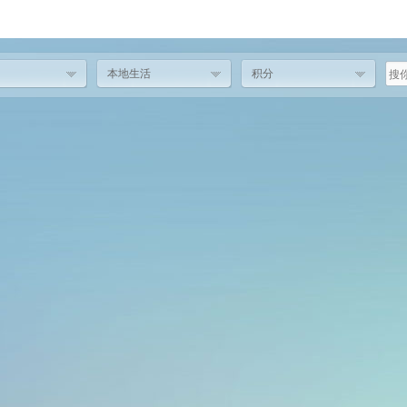
本地生活
积分