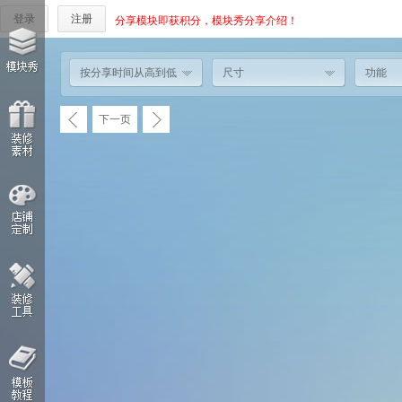
登录
注册
分享模块即获积分，模块秀分享介绍！
按分享时间从高到低
尺寸
功能
下一页