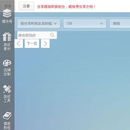
登录
注册
分享模块即获积分，模块秀分享介绍！
按分享时间从高到低
550
海报
下一页