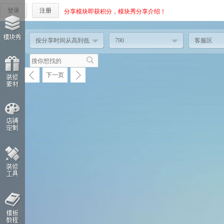
登录
注册
分享模块即获积分，模块秀分享介绍！
按分享时间从高到低
790
客服区
下一页