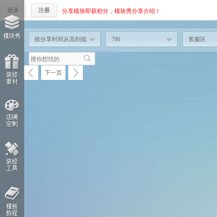
登录
注册
分享模块即获积分，模块秀分享介绍！
按分享时间从高到低
790
客服区
下一页