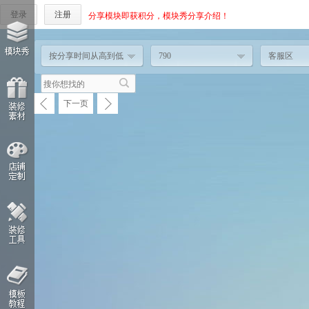
登录
注册
分享模块即获积分，模块秀分享介绍！
按分享时间从高到低
790
客服区
下一页