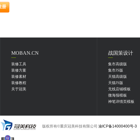
MOBAN.CN
战国策设计
装修工具
集市高级版
装修方案
集市JS版
装修素材
天猫高级版
装修教程
天猫JS版
关于冠美
无线店铺模板
微海报模板
神笔详情页模板
版权所有©重庆冠美科技有限公司
渝ICP备14000400号-3