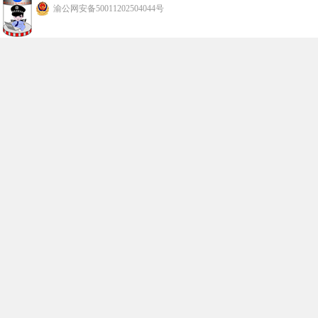
渝公网安备50011202504044号